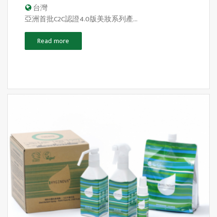
台灣
亞洲首批C2C認證4.0版美妝系列產...
Read more