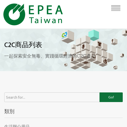
C2C商品列表
一起探索安全無毒、實踐循環經濟的C2C產品
Go!
類別
生活辦公用品