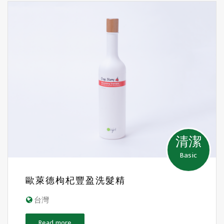
清潔
Basic
歐萊德枸杞豐盈洗髮精
台灣
Read more