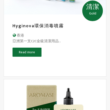
清潔
Gold
Hyginova環保消毒噴霧
香港
亞洲第一支C2C金級清潔用品...
Read more