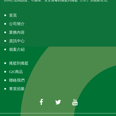
共同打造高品質、可循環、安全無毒的搖籃到搖籃（C2C）永續新生活。
首頁
公司簡介
業務內容
資訊中心
個案介紹
搖籃到搖籃
C2C商品
聯絡我們
菁英招募