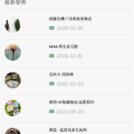
最新發佈
綠藤生機 7 項美妝保養品
2026-01-16
HEXA 再生多元醇
2024-12-31
北科大 貝殼磚
2022-10-03
東明 VF無礦物油 油墨系列
2022-06-20
興磊 - 磊篩克多孔粒料