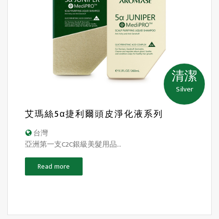
清潔
Silver
艾瑪絲5α捷利爾頭皮淨化液系列
台灣
亞洲第一支C2C銀級美髮用品...
Read more