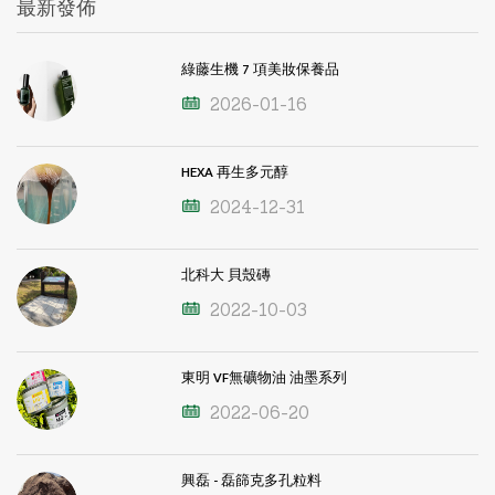
最新發佈
綠藤生機 7 項美妝保養品
2026-01-16
HEXA 再生多元醇
2024-12-31
北科大 貝殼磚
2022-10-03
東明 VF無礦物油 油墨系列
2022-06-20
興磊 - 磊篩克多孔粒料