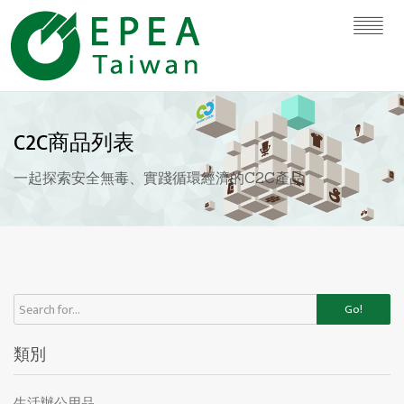
C2C商品列表
一起探索安全無毒、實踐循環經濟的C2C產品
Go!
類別
生活辦公用品