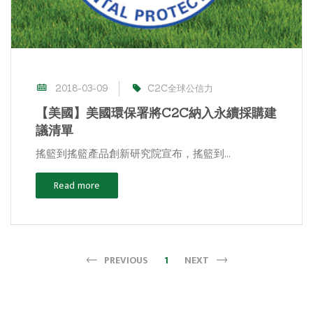
2018-03-09
C2C全球公信力
【美國】美國環保署將C2C納入永續採購建
議清單
搖籃到搖籃產品創新研究院宣布，搖籃到...
Read more
PREVIOUS
1
NEXT