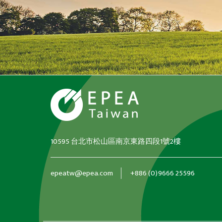
10595 台北市松山區南京東路四段1號2樓
epeatw@epea.com
+886 (0)9666 25596