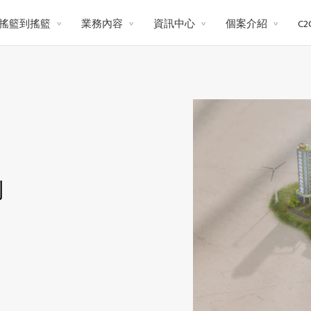
搖籃到搖籃
業務內容
資訊中心
個案介紹
C
則