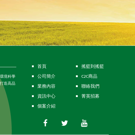
首頁
搖籃到搖籃
公司簡介
C2C商品
環境科學
打造高品
業務內容
聯絡我們
資訊中心
菁英招募
個案介紹