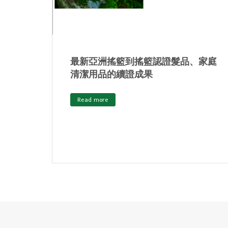
材在台
最新搖籃到搖籃®產品認證標準出
獲得
爐！以更全面方案實現產品循環
Read more