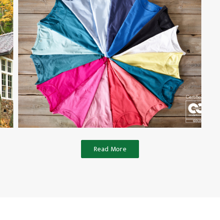
打造史上最永續的丹寧！
C&A大方分享設計與製造
指引
紡織／時尚產業
Read More