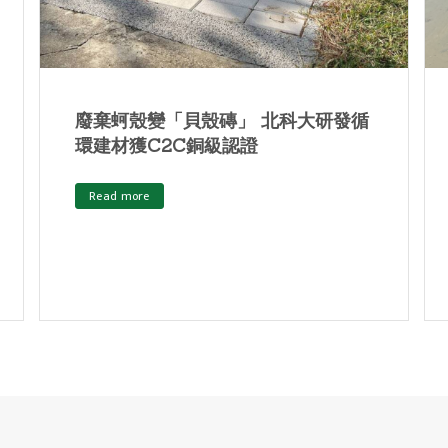
打造一個永續的家！ 賽亞室內設計實
踐台灣第一個搖籃到搖籃啟發「品質
聲明」專案
Read more