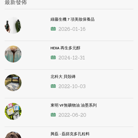
最新發佈
綠藤生機 7 項美妝保養品
2026-01-16
HEXA 再生多元醇
2024-12-31
北科大 貝殼磚
2022-10-03
東明 VF無礦物油 油墨系列
2022-06-20
興磊 - 磊篩克多孔粒料