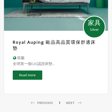
家具
Silver
Royal Auping 歐品高品質環保舒適床
墊
荷蘭
全球第一個C2C認證床墊...
Read more
PREVIOUS
1
NEXT