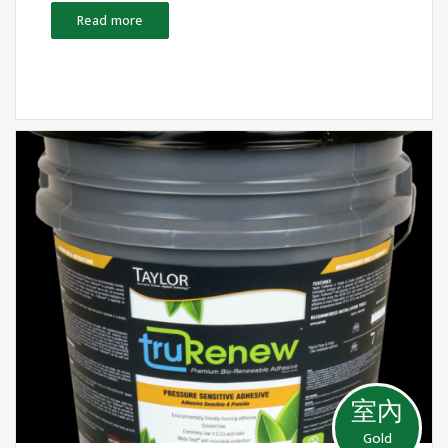
Read more
室內
Gold