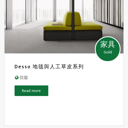
家具
Gold
Desso 地毯與人工草皮系列
荷蘭
Read more