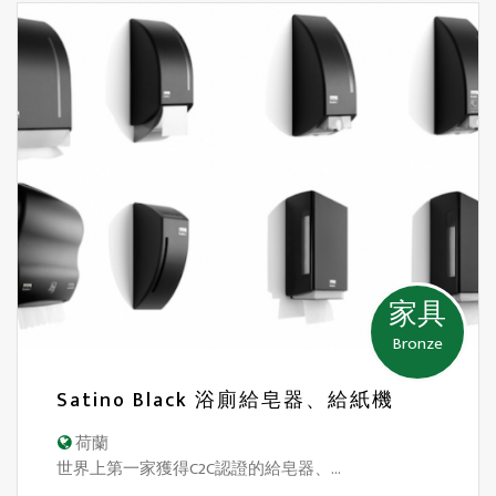
家具
Bronze
Satino Black 浴廁給皂器、給紙機
荷蘭
世界上第一家獲得C2C認證的給皂器、...