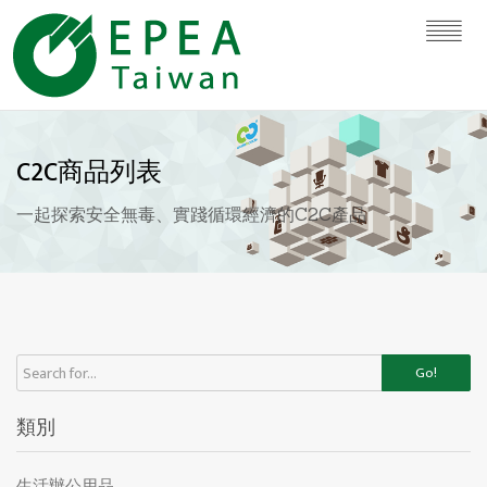
C2C商品列表
一起探索安全無毒、實踐循環經濟的C2C產品
Go!
類別
生活辦公用品