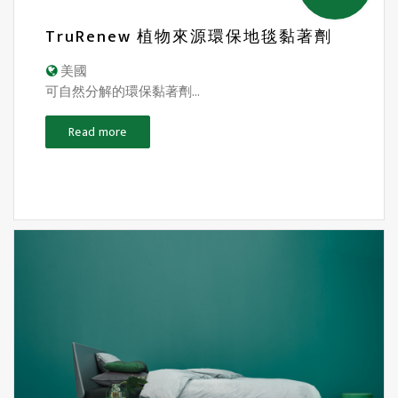
TruRenew 植物來源環保地毯黏著劑
美國
可自然分解的環保黏著劑...
Read more