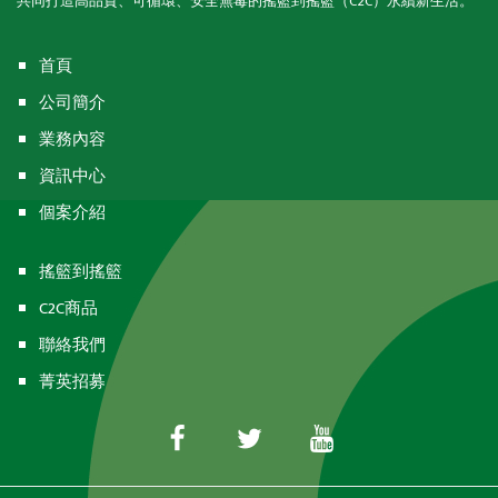
共同打造高品質、可循環、安全無毒的搖籃到搖籃（C2C）永續新生活。
首頁
公司簡介
業務內容
資訊中心
個案介紹
搖籃到搖籃
C2C商品
聯絡我們
菁英招募