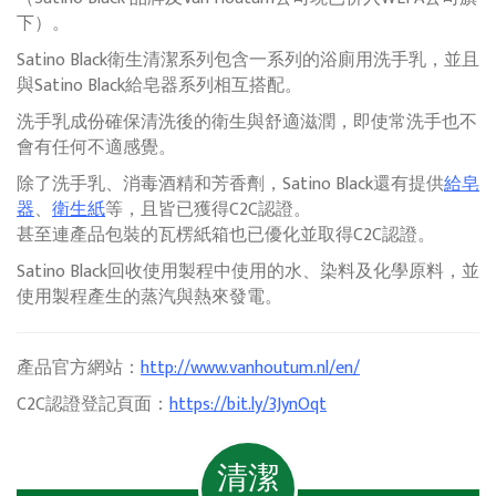
下）。
Satino Black衛生清潔系列包含一系列的浴廁用洗手乳，並且
與Satino Black給皂器系列相互搭配。
洗手乳成份確保清洗後的衛生與舒適滋潤，即使常洗手也不
會有任何不適感覺。
除了洗手乳、消毒酒精和芳香劑，Satino Black還有提供
給皂
器
、
衛生紙
等，且皆已獲得C2C認證。
甚至連產品包裝的瓦楞紙箱也已優化並取得C2C認證。
Satino Black回收使用製程中使用的水、染料及化學原料，並
使用製程產生的蒸汽與熱來發電。
產品官方網站：
http://www.vanhoutum.nl/en/
C2C認證登記頁面：
https://bit.ly/3JynOqt
清潔