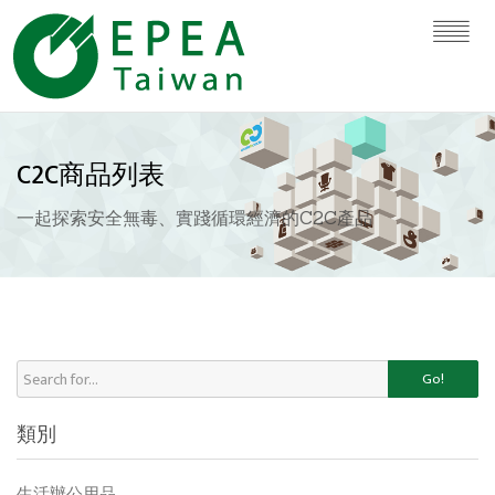
C2C商品列表
一起探索安全無毒、實踐循環經濟的C2C產品
Go!
類別
生活辦公用品