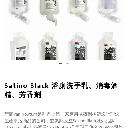
Satino Black 浴廁洗手乳、消毒酒
精、芳香劑
荷商Van Houtum是世界上第一家應用搖籃到搖籃設計理念
生產衛浴商品的公司，並為此設立Satino Black系列品牌
（Satino Black 品牌及Van Houtum公司現已併入WEPA公司旗