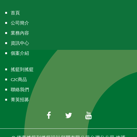
首頁
公司簡介
業務內容
資訊中心
個案介紹
搖籃到搖籃
C2C商品
聯絡我們
菁英招募