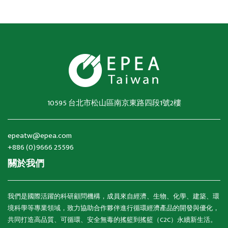
10595 台北市松山區南京東路四段1號2樓
epeatw@epea.com
+886 (0)9666 25596
關於我們
我們是國際活躍的科研顧問機構，成員來自經濟、生物、化學、建築、環
境科學等專業領域，致力協助合作夥伴進行循環經濟產品的開發與優化，
共同打造高品質、可循環、安全無毒的搖籃到搖籃（C2C）永續新生活。