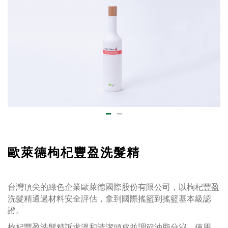
歐萊德枸杞豐盈洗髮精
台灣頂尖的綠色企業歐萊德國際股份有限公司，以枸杞豐盈
洗髮精通過材料安全評估，拿到國際搖籃到搖籃基本級認
證。
枸杞豐盈洗髮精訴求溫和清潔頭皮並調節油脂分泌，使用