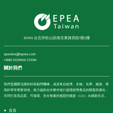
10595 台北市松山區南京東路四段1號2樓
epeatw@epea.com
+886 (0)9666 25596
關於我們
我們是國際活躍的科研顧問機構，成員來自經濟、生物、化學、建築、環
境科學等專業領域，致力協助合作夥伴進行循環經濟產品的開發與優化，
共同打造高品質、可循環、安全無毒的搖籃到搖籃（C2C）永續新生活。
首頁