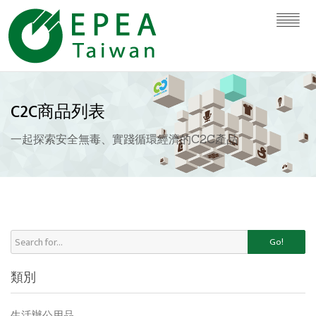
C2C商品列表
一起探索安全無毒、實踐循環經濟的C2C產品
Go!
類別
生活辦公用品