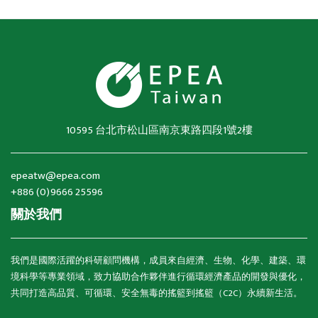
10595 台北市松山區南京東路四段1號2樓
epeatw@epea.com
+886 (0)9666 25596
關於我們
我們是國際活躍的科研顧問機構，成員來自經濟、生物、化學、建築、環
境科學等專業領域，致力協助合作夥伴進行循環經濟產品的開發與優化，
共同打造高品質、可循環、安全無毒的搖籃到搖籃（C2C）永續新生活。