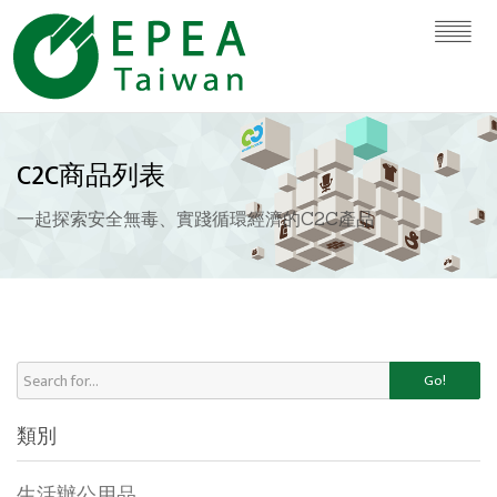
C2C商品列表
一起探索安全無毒、實踐循環經濟的C2C產品
Go!
類別
生活辦公用品