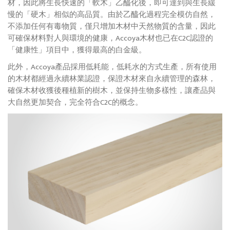
材，因此將生長快速的「軟木」乙醯化後，即可達到與生長緩
慢的「硬木」相似的高品質。由於乙醯化過程完全模仿自然，
不添加任何有毒物質，僅只增加木材中天然物質的含量，因此
可確保材料對人與環境的健康，Accoya木材也已在C2C認證的
「健康性」項目中，獲得最高的白金級。
此外，Accoya產品採用低耗能，低耗水的方式生產，所有使用
的木材都經過永續林業認證，保證木材來自永續管理的森林，
確保木材收獲後種植新的樹木，並保持生物多樣性，讓產品與
大自然更加契合，完全符合C2C的概念。