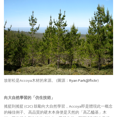
放射松是Accoya木材的來源。 (圖源：
Ryan Park@flickr
)
向大自然學習的「仿生技術」
搖籃到搖籃 (C2C) 鼓勵向大自然學習，Accoya即是體現此一概念
的極佳例子。 高品質的硬木本身便是天然的「高乙醯基」木