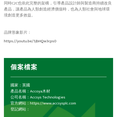
同時C2C也依此完整的架構，引導產品設計師與製造商持續改良
產品，讓產品為人類創造經濟價值時，也為人類社會與地球環
境創造更多效益。
品牌形象影片：
https://youtu.be/5JbHQw3cps0
個案檔案
國家：英國
產品名稱：Accoya木材
公司名稱：Accsys Technologies
官方網站：https://www.accsysplc.com
登記網站：