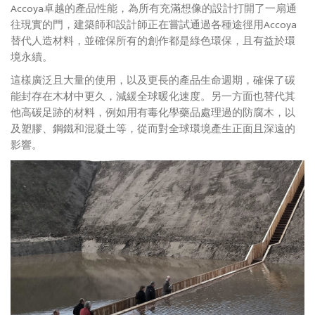
Accoya卓越的產品性能，為所有充滿想像的設計打開了一扇通
往現實的門，建築師和設計師正在嘗試通過各種途徑用Accoya
替代人造材料，並確保所有的創作都是綠色環保，且有益於環
境永續。
這樣廣泛且大量的使用，以及更長的產品生命週期，確保了碳
能封存在木材中更久，減緩全球暖化速度。另一方面也替代其
他高碳足跡的材料，例如用有毒化學藥品處理過的防腐木，以
及塑膠、鋼鐵和混凝土等，從而對全球環境產生正面且深遠的
影響。