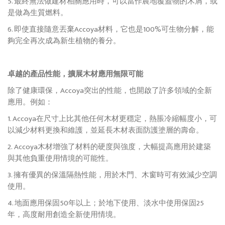
5. 最終無法做建材相關應用時，可以當作農地覆蓋物的木屑，或
是做為生質燃料。
6. 即使直接隨意丟棄Accoya材料，它也是100%可生物分解，能
夠完全再次成為新生植物的養分。
卓越的產品性能，擴展木材應用無限可能
除了健康環保，Accoya突出的性能，也開啟了許多領域的全新
應用。例如：
1. Accoya在尺寸上比其他任何木材更穩定，熱脹冷縮幅度小，可
以減少材料更換和維護，並延長木材表面防護塗層的壽命。
2.
Accoya木材增強了材料的硬度與強度，大幅提高應用於建築
與其他負重使用情境的可能性。
3. 擁有優異的保溫隔熱性能，用於木門、木窗時可有效減少空調
使用。
4. 地面應用保固50年以上；於地下使用、淡水中使用保固25
年，高度耐用創造全新使用情境。