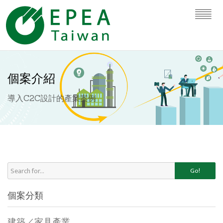
個案介紹
導入C2C設計的產業案例
Go!
個案分類
建築／家具產業