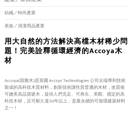
紡織／時尚產業
美妝／清潔用品產業
用大自然的方法解決高檔木材稀少問
題！完美詮釋循環經濟的Accoya木
材
Accoya(固雅木)是英國 Accsys Technologies 公司尖端專利技術
製成的高科技木質材料，創新技術讓性質普通的木材，改質後
可媲美高品質硬木，提供人們充足、可再生、美觀、穩定的高
科技木材，且可耐久達50年以上，是最永續的可循環建築材料
之一！